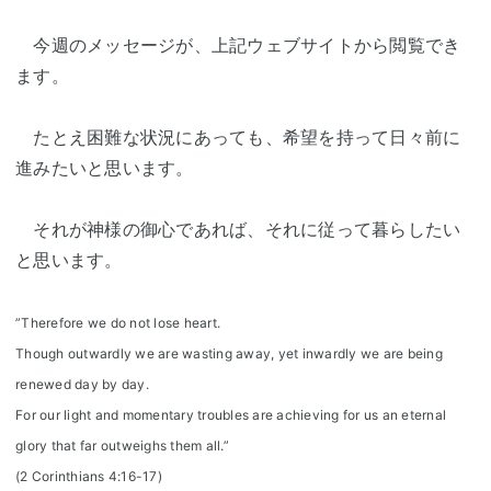
今週のメッセージが、上記ウェブサイトから閲覧でき
ます。
たとえ困難な状況にあっても、希望を持って日々前に
進みたいと思います。
それが神様の御心であれば、それに従って暮らしたい
と思います。
”Therefore we do not lose heart.
Though outwardly we are wasting away, yet inwardly we are being
renewed day by day.
For our light and momentary troubles are achieving for us an eternal
glory that far outweighs them all.”
(2 Corinthians 4:16-17)