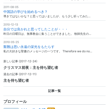
2011-08-05
中国語の学びを始めるべき？
導きではないかな？と思ってはいましたが、もう少し祈ってみた…
2010-12-13
自分では良かれと思ってしたことが・・・
昨日の日曜日は、無事教会に集うことができました。 牧師先生の…
2010-05-25
艱難は思い永遠の栄光をもたらす
私の大好きな聖書のメッセージの一つです。 Therefore we do no…
新しい記事
(2017-12-24)
クリスマス前夜：主を待ち望む者
過去の記事
(2017-12-11)
主を待ち望む者
記事一覧
プロフィール