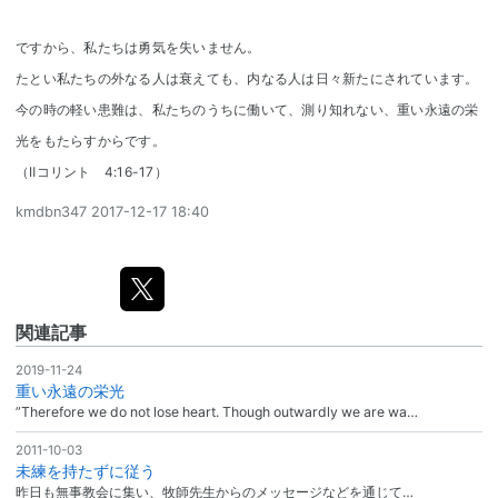
ですから、私たちは勇気を失いません。
たとい私たちの外なる人は衰えても、内なる人は日々新たにされています。
今の時の軽い患難は、私たちのうちに働いて、測り知れない、重い永遠の栄
光をもたらすからです。
（Ⅱコリント 4:16-17）
kmdbn347
2017-12-17 18:40
関連記事
2019-11-24
重い永遠の栄光
”Therefore we do not lose heart. Though outwardly we are wa…
2011-10-03
未練を持たずに従う
昨日も無事教会に集い、牧師先生からのメッセージなどを通じて…