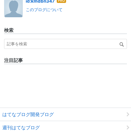
はて
id:kmdbn347
なブ
このブログについて
ログ
Pro
検索
注目記事
はてなブログ開発ブログ
週刊はてなブログ