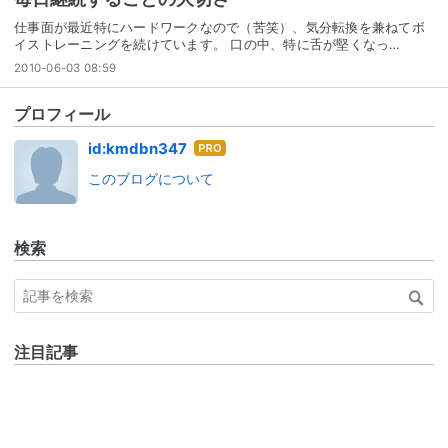
仕事面が最近特にハードワークなので（苦笑）、気分転換を兼ねてボ
イストレーニングを続けています。 口の中、特に舌が堅くなっ…
2010-06-03 08:59
プロフィール
はて
id:kmdbn347
なブ
このブログについて
ログ
Pro
検索
注目記事