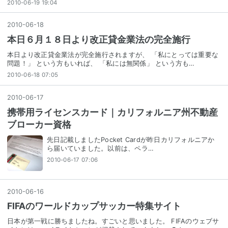
2010-06-19 19:04
2010
-
06
-
18
本日６月１８日より改正貸金業法の完全施行
本日より改正貸金業法が完全施行されますが、 「私にとっては重要な
問題！」 という方もいれば、 「私には無関係」 という方も…
2010-06-18 07:05
2010
-
06
-
17
携帯用ライセンスカード｜カリフォルニア州不動産
ブローカー資格
先日記載しましたPocket Cardが昨日カリフォルニアか
ら届いていました。以前は、ペラ…
2010-06-17 07:06
2010
-
06
-
16
FIFAのワールドカップサッカー特集サイト
日本が第一戦に勝ちましたね。すごいと思いました。 FIFAのウェブサ