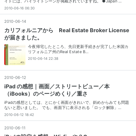
イトには、ハイライトシーンが掲載されていますね。 ●Japan …
2010-06-16 06:30
2010
-
06
-
14
カリフォルニアから Real Estate Broker License
が届きました。
今夜帰宅したところ、先日更新手続きが完了した米国カ
リフォルニア州のReal Estate B…
2010-06-14 22:38
2010
-
06
-
12
iPad の感想｜画面／ストリートビュー／本
（iBooks）のページめくり／重さ
iPadの感想としては、とにかく画面がきれいで、斜めからみても問題
ないと思いました。 でも、画面下に表示される「ロック解除」…
2010-06-12 18:42
2010
-
06
-
11