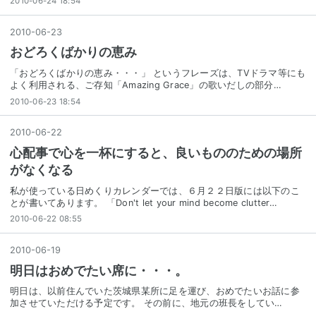
2010-06-24 18:54
2010
-
06
-
23
おどろくばかりの恵み
「おどろくばかりの恵み・・・」 というフレーズは、TVドラマ等にも
よく利用される、ご存知「Amazing Grace」の歌いだしの部分…
2010-06-23 18:54
2010
-
06
-
22
心配事で心を一杯にすると、良いもののための場所
がなくなる
私が使っている日めくりカレンダーでは、６月２２日版には以下のこ
とが書いてあります。 「Don't let your mind become clutter…
2010-06-22 08:55
2010
-
06
-
19
明日はおめでたい席に・・・。
明日は、以前住んでいた茨城県某所に足を運び、おめでたいお話に参
加させていただける予定です。 その前に、地元の班長をしてい…