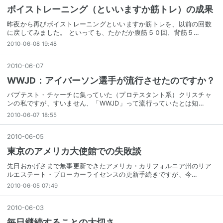
ボイストレーニング（といいますか筋トレ）の成果
昨夜から再びボイストレーニングといいますか筋トレを、以前の回数
に戻してみました。 といっても、たかだか腹筋５０回、背筋５…
2010-06-08 19:48
2010
-
06
-
07
WWJD：アイバーソン選手が流行させたのですか？
バプテスト・チャーチに集っていた（プロテスタント系）クリスチャ
ンの私ですが、すいません、「WWJD」って流行っていたとは知…
2010-06-07 18:55
2010
-
06
-
05
東京のアメリカ大使館での失敗談
先日おかげさまで無事更新できたアメリカ・カリフォルニア州のリア
ルエステート・ブローカーライセンスの更新手続きですが、今…
2010-06-05 07:49
2010
-
06
-
03
毎日継続することの大切さ