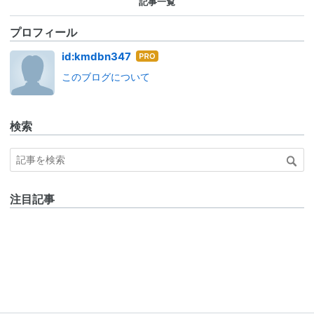
記事一覧
プロフィール
はて
id:kmdbn347
なブ
このブログについて
ログ
Pro
検索
注目記事