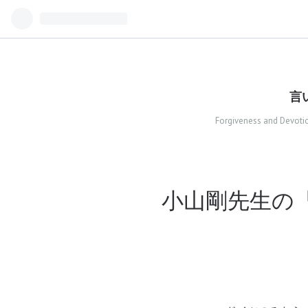
言い
Forgiveness and Devotio
小山剛先生の