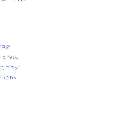
ブログ
をはじめる
てなブログ
ログPro