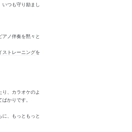
、いつも守り励まし
ピアノ伴奏を黙々と
イストレーニング
を
たり、カラオケのよ
てばかりです。
もに、もっともっと