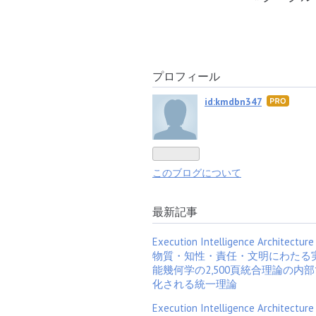
プロフィール
id:kmdbn347
はて
なブ
ログ
Pro
このブログについて
最新記事
Execution Intelligence Architecture
物質・知性・責任・文明にわたる
能幾何学の2,500頁統合理論の内
化される統一理論
Execution Intelligence Architecture