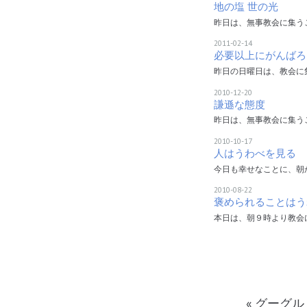
地の塩 世の光
昨日は、無事教会に集う
2011-02-14
必要以上にがんばろ
昨日の日曜日は、教会に
2010-12-20
謙遜な態度
昨日は、無事教会に集う
2010-10-17
人はうわべを見る
今日も幸せなことに、朝
2010-08-22
褒められることはう
本日は、朝９時より教会
«
グーグル