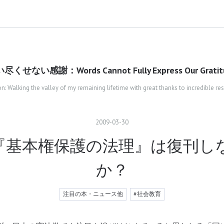
尽くせない感謝：Words Cannot Fully Express Our Gratit
n: Walking the valley of my remaining lifetime with great thanks to incredible r
2009
-
03
-
30
『基本権保護の法理』は復刊し
か？
注目の本・ニュース他
#社会教育