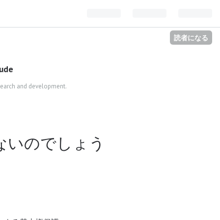
読者になる
ude
esearch and development.
ないのでしょう