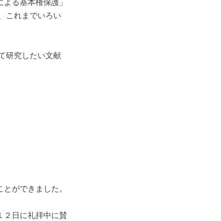
による基本権保護」
は、これまでいろい
て研究したい文献
ことができました。
１２日に礼拝中に賛