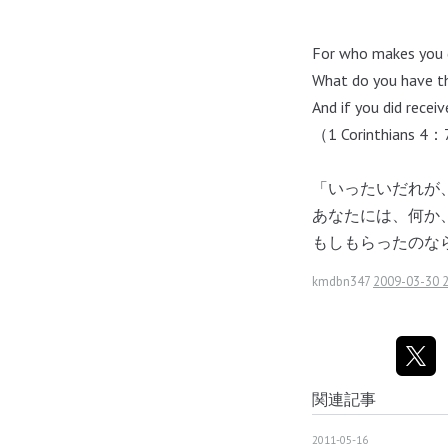
For who makes you 
What do you have th
And if you did recei
（1 Corinthians 4
「いったいだれが
あなたには、何か
もしもらったのな
kmdbn347
2009-03-30 2
関連記事
2011-05-16